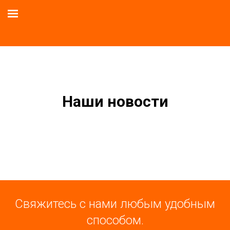
Наши новости
Cвяжитесь с нами любым удобным
способом.